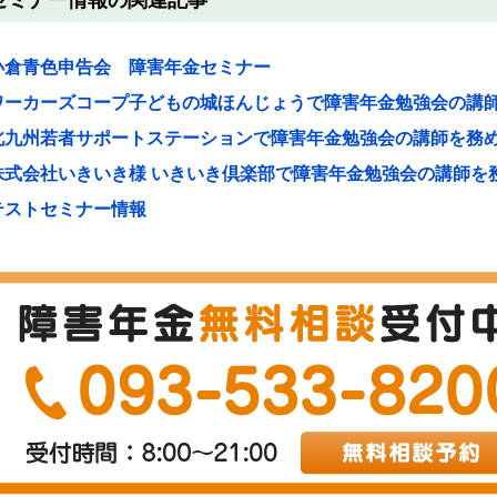
セミナー情報の関連記事
小倉青色申告会 障害年金セミナー
ワーカーズコープ子どもの城ほんじょうで障害年金勉強会の講
北九州若者サポートステーションで障害年金勉強会の講師を務
株式会社いきいき様 いきいき倶楽部で障害年金勉強会の講師を
テストセミナー情報