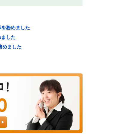
師を務めました
めました
務めました