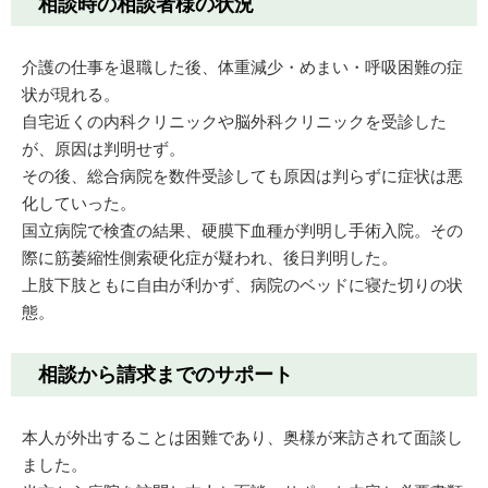
相談時の相談者様の状況
介護の仕事を退職した後、体重減少・めまい・呼吸困難の症
状が現れる。
自宅近くの内科クリニックや脳外科クリニックを受診した
が、原因は判明せず。
その後、総合病院を数件受診しても原因は判らずに症状は悪
化していった。
国立病院で検査の結果、硬膜下血種が判明し手術入院。その
際に筋萎縮性側索硬化症が疑われ、後日判明した。
上肢下肢ともに自由が利かず、病院のベッドに寝た切りの状
態。
相談から請求までのサポート
本人が外出することは困難であり、奥様が来訪されて面談し
ました。