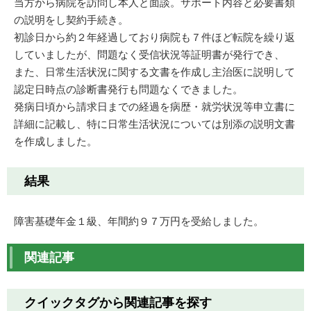
当方から病院を訪問し本人と面談。サポート内容と必要書類
の説明をし契約手続き。
初診日から約２年経過しており病院も７件ほど転院を繰り返
していましたが、問題なく受信状況等証明書が発行でき、
また、日常生活状況に関する文書を作成し主治医に説明して
認定日時点の診断書発行も問題なくできました。
発病日頃から請求日までの経過を病歴・就労状況等申立書に
詳細に記載し、特に日常生活状況については別添の説明文書
を作成しました。
結果
障害基礎年金１級、年間約９７万円を受給しました。
関連記事
クイックタグから関連記事を探す