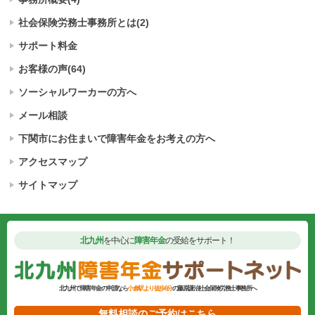
社会保険労務士
事務所とは(2)
サポート料金
お客様の声(64)
ソーシャルワーカーの方へ
メール相談
下関市にお住まいで
障害年金をお考えの方へ
アクセスマップ
サイトマップ
北九州
を中心に
障害年金
の受給をサポート！
北九州で障害年金の申請なら
小倉駅より徒歩6分
の藤原謙治社会保険労務士事務所へ
無料相談のご予約はこちら